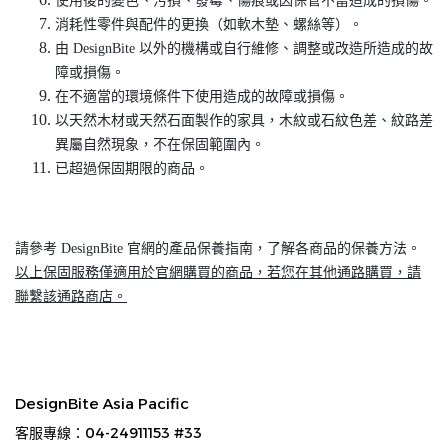
使用後的變色、污損、發霉、傷痕或因保管不當造成的損傷。
消耗性零件與配件的更換（如軟木墊、螺絲等）。
由 DesignBite 以外的機構或自行維修、調整或改造所造成的故
障或損傷。
在不適當的環境條件下使用造成的故障或損傷。
以天然木材或天然石面製作的家具，木紋或石紋色差、紋路差
異屬自然現象，不在保固範圍內。
已超過保固期限的商品。
請參考 DesignBite 官網的產品保養指南，了解各商品的保養方法。
以上保固服務僅適用於官網購買的商品，若您在其他通路購買，請
聯繫該通路商店。
DesignBite Asia Pacific
客服專線：04-24911153 #33