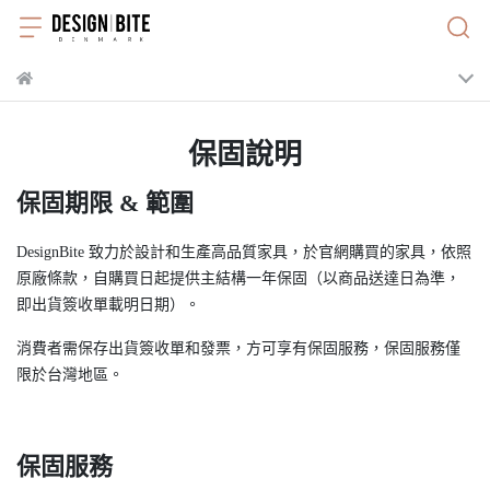
保固說明
保固期限 & 範圍
DesignBite 致力於設計和生產高品質家具，於官網購買的家具，依照
原廠條款，自購買日起提供主結構一年保固（以商品送達日為準，
即出貨簽收單載明日期）。
消費者需保存出貨簽收單和發票，方可享有保固服務，保固服務僅
限於台灣地區。
保固服務