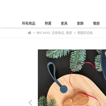
所有商品
熱賣
家具
家飾
餐廚
BIG HUG
,
全部商品
,
餐廚
橢圓形切板