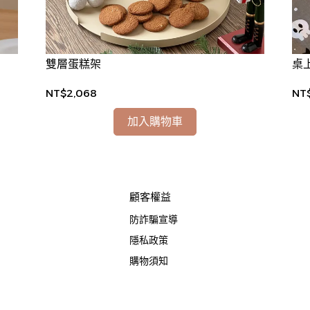
雙層蛋糕架
桌
NT$2,068
NT
加入購物車
顧客權益
防詐騙宣導
隱私政策
購物須知