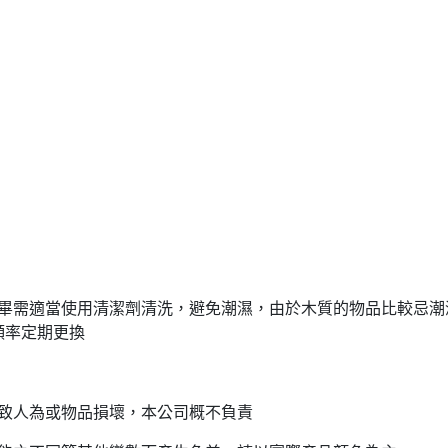
用畢需適當使用清潔劑清洗，避免潮濕，由於木質的物品比較忌潮
頻率定期更換
導致人為或物品損壞，本公司概不負責