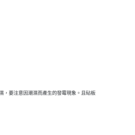
濕，要注意因潮濕而產生的發霉現象。且砧板