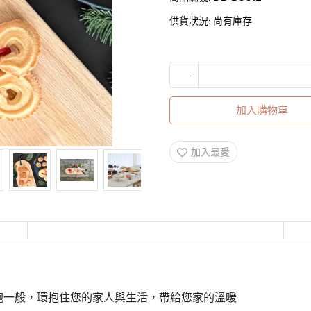
供貨狀況:
尚有庫存
加入購物車
加入最愛
抱一般，環抱住您的家人與生活，帶給您家的溫暖