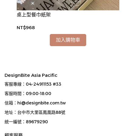
桌上型餐巾紙架
蛋杯
NT$968
NT
加入購物車
DesignBite Asia Pacific
客服專線：04-24911153 #33
客服時間：09:00-18:00
信箱：hi@designbite.com.tw
地址：台中市大里區鳳凰路88號
統一編號：89679290
顧客服務