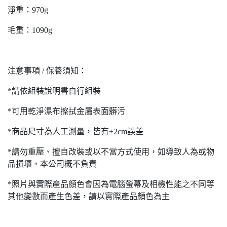
淨重：970g
毛重：1090g
注意事項 / 保養須知：
*請依組裝說明書自行組裝
*可用乾淨濕布擦拭金屬表面髒污
*商品尺寸為人工測量，皆有±2cm誤差
*請勿重壓、擅自改裝或以不當方式使用，如導致人為或物
品損壞，本公司概不負責
*照片與實際產品顏色會因為電腦螢幕及相機性能之不同等
其他變數而產生色差，請以實際產品顏色為主