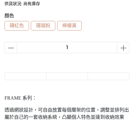
供貨狀況:
尚有庫存
顏色
磚紅色
珊瑚粉
檸檬黃
FRAME 系列：
透過網狀設計，可自由放置每個層架的位置，調整並排列出
屬於自己的一套收納系統，凸顯個人特色並達到收納效果