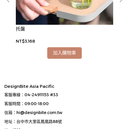
托盤
大
NT$3,168
NT
加入購物車
DesignBite Asia Pacific
客服專線：04-24911153 #33
客服時間：09:00-18:00
信箱：hi@designbite.com.tw
地址：台中市大里區鳳凰路88號